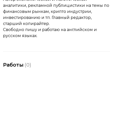
аналитики, рекламной публицистики на темы по
финансовым рынкам, крипто индустрии,
инвестированию и тп. Главный редактор,
старший копирайтер.
Свободно пишу и работаю на английском и
русском языках.
Работы
(
0
)