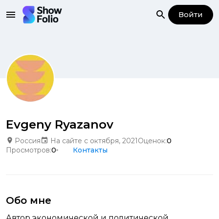
Войти
Evgeny Ryazanov
Россия
На сайте с октября, 2021
Оценок:
0
Просмотров:
0
Контакты
Обо мне
Автор экономической и политической