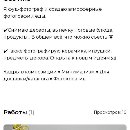
Я фуд-фотограф и создаю атмосферные
фотографии еды.
✔️Снимаю десерты, выпечку, готовые блюда,
продукты... В общем всё, что можно съесть 🤤
✔️Также фотографирую керамику, игрушки,
предметы декора. Открыта к новым идеям 🤗
Кадры в композиции🔸Минимализм🔸Для
доставки/каталога🔸Фотокреатив
Работы
(
1
)
Просмотров:
10