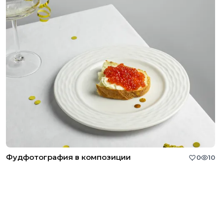
Фудфотография в композиции
0
10