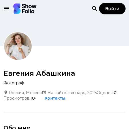
Войти
Евгения Абашкина
Фотограф
Россия, Москва
На сайте с января, 2025
Оценок:
0
Просмотров:
10
Контакты
Обо мне