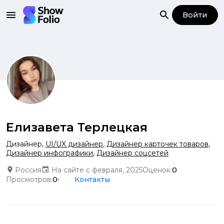
Войти
Елизавета Терлецкая
Дизайнер
,
UI/UX дизайнер
,
Дизайнер карточек товаров
,
Дизайнер инфографики
,
Дизайнер соцсетей
Россия
На сайте с февраля, 2025
Оценок:
0
Просмотров:
0
Контакты