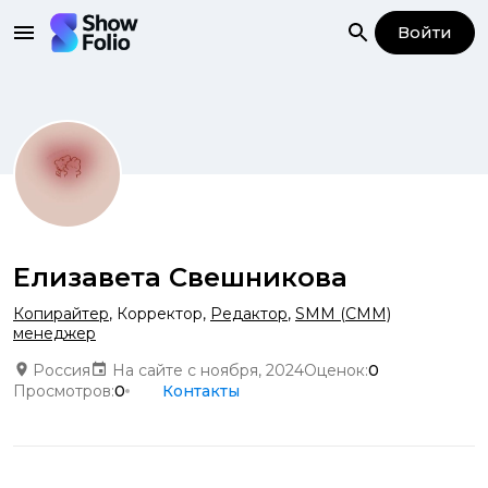
Войти
Елизавета Свешникова
Копирайтер
,
Корректор
,
Редактор
,
SMM (СММ)
менеджер
Россия
На сайте с ноября, 2024
Оценок:
0
Просмотров:
0
Контакты