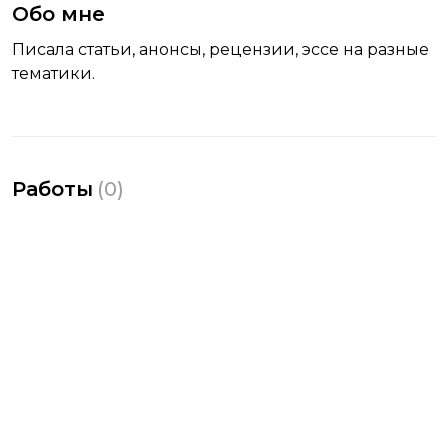
Обо мне
Писала статьи, анонсы, рецензии, эссе на разные
тематики.
Работы
(
0
)