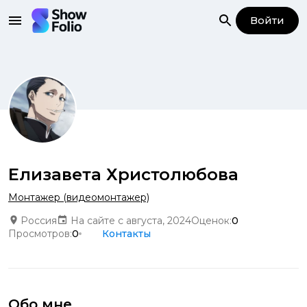
Войти
Елизавета Христолюбова
Монтажер (видеомонтажер)
Россия
На сайте с августа, 2024
Оценок:
0
Просмотров:
0
Контакты
Обо мне