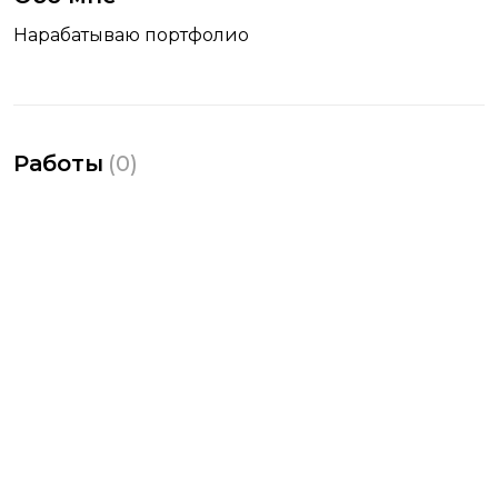
Нарабатываю портфолио
Работы
(
0
)