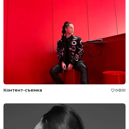
Контент-съемка
0
51