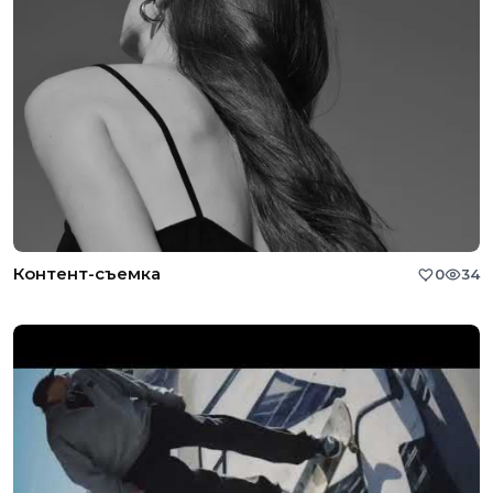
Контент-съемка
0
34