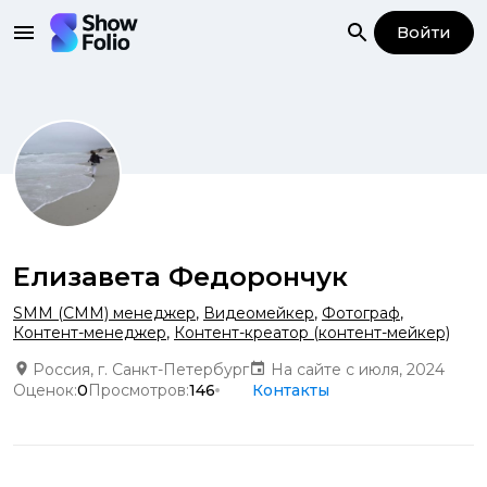
Войти
Елизавета Федорончук
SMM (СММ) менеджер
,
Видеомейкер
,
Фотограф
,
Контент-менеджер
,
Контент-креатор (контент-мейкер)
Россия, г. Санкт-Петербург
На сайте с июля, 2024
Оценок:
0
Просмотров:
146
Контакты