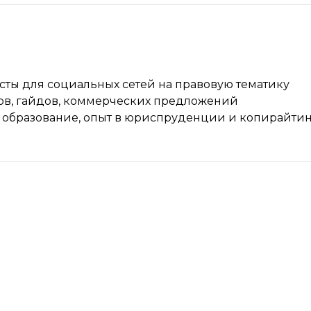
посты для социальных сетей на правовую тематику
стов, гайдов, коммерческих предложений
 образование, опыт в юриспруденции и копирайти