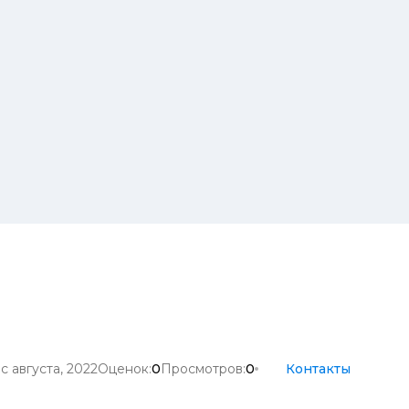
с августа, 2022
Оценок:
0
Просмотров:
0
Контакты