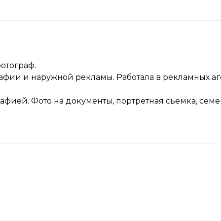
отограф.
афии и наружной рекламы. Работала в рекламных аге
афией. Фото на документы, портретная сьёмка, семе