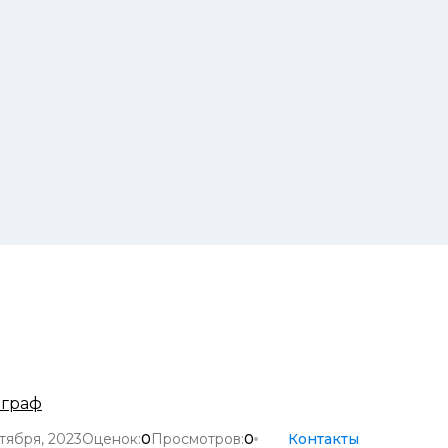
ограф
тября, 2023
Оценок:
0
Просмотров:
0
Контакты