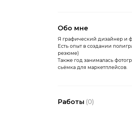
Обо мне
Я графический дизайнер и ф
Есть опыт в создании полигр
резюме)
Также год занималась фотогр
сьёмка для маркетплейсов.
Работы
(
0
)