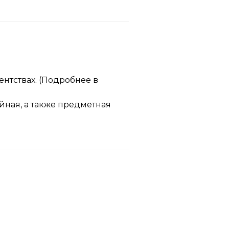
нтствах. (Подробнее в
йная, а также предметная