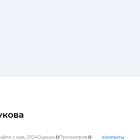
укова
сайте с мая, 2024
Оценок:
0
Просмотров:
0
Контакты