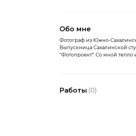
Обо мне
Фотограф из Южно-Сахалинск
Выпускница Сахалинской ст
"Фотопроект". Со мной тепло 
Работы
(
0
)