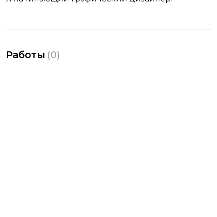
Работы
(
0
)