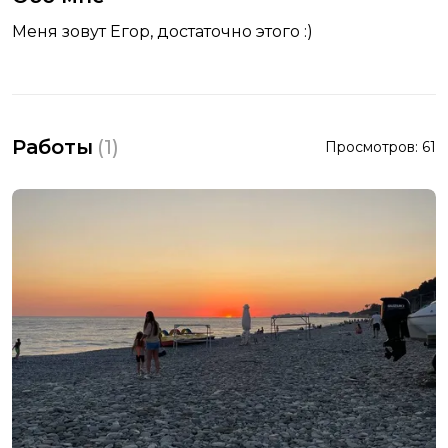
Меня зовут Егор, достаточно этого :)
Работы
(
1
)
Просмотров:
61