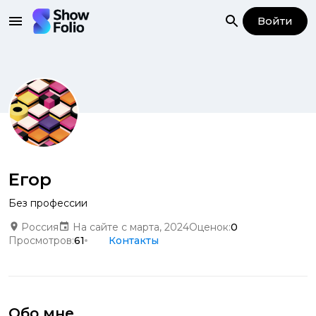
Войти
Егор
Без профессии
Россия
На сайте с марта, 2024
Оценок:
0
Просмотров:
61
Контакты
Обо мне