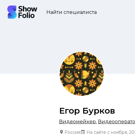
Найти специалиста
Егор Бурков
Видеомейкер
,
Видеооперат
Россия
На сайте с ноября, 20