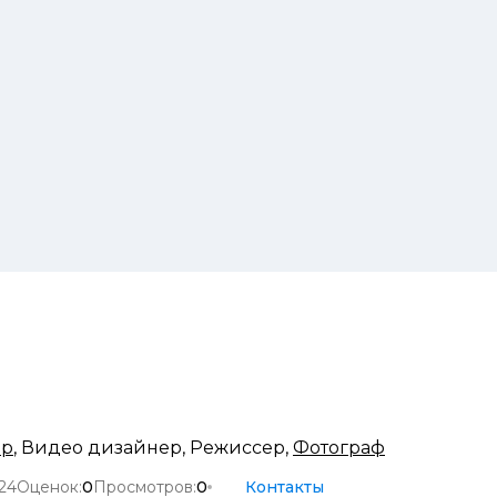
ор
,
Видео дизайнер
,
Режиссер
,
Фотограф
24
Оценок:
0
Просмотров:
0
Контакты