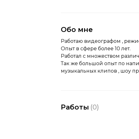
Обо мне
Работаю видеографом , режис
Опыт в сфере более 10 лет.
Работал с множеством разли
Так же большой опыт по нап
музыкальных клипов , шоу пр
Работы
(
0
)