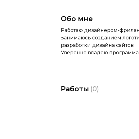
Обо мне
Работаю дизайнером-фриланс
Занимаюсь созданием логотип
разработки дизайна сайтов.
Уверенно владею программами 
Работы
(
0
)