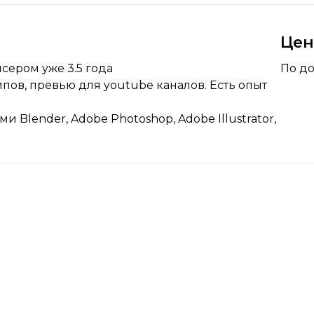
Це
ером уже 3.5 года
По д
ов, превью для youtube каналов. Есть опыт
Blender, Adobe Photoshop, Adobe Illustrator,