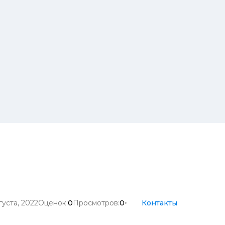
густа, 2022
Оценок:
0
Просмотров:
0
Контакты