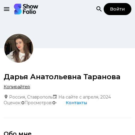
Войти
Дарья Анатольевна Таранова
Копирайтер
Россия, Ставрополь
На сайте с апреля, 2024
Оценок:
0
Просмотров:
0
Контакты
Обо мне