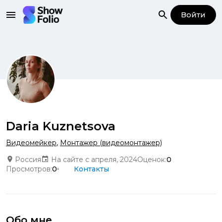
Войти
Daria Kuznetsova
Видеомейкер
,
Монтажер (видеомонтажер)
Россия
На сайте с апреля, 2024
Оценок:
0
Просмотров:
0
Контакты
Обо мне