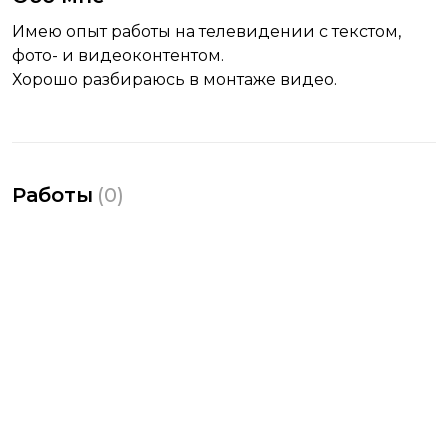
Имею опыт работы на телевидении с текстом,
фото- и видеоконтентом.
Хорошо разбираюсь в монтаже видео.
Работы
(
0
)