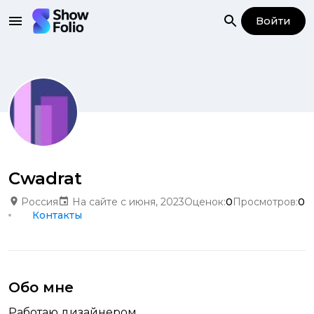
Войти
Cwadrat
Россия
На сайте с июня, 2023
Оценок:
0
Просмотров:
0
Контакты
Обо мне
Работаю дизайнером