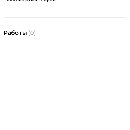
Работы
(
0
)