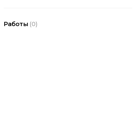
Работы
(
0
)