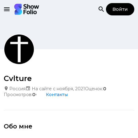
Войти
Cvlture
Россия
На сайте с ноября, 2021
Оценок:
0
Просмотров:
0
Контакты
Обо мне