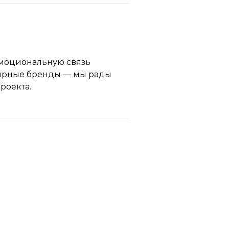
эмоциональную связь
лярные бренды — мы рады
роекта.