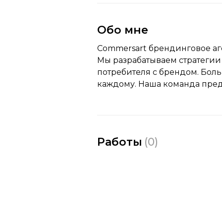
Обо мне
Commersart брендинговое аг
Мы разрабатываем стратеги
потребителя с брендом. Бол
каждому. Наша команда пред
Работы
(
0
)