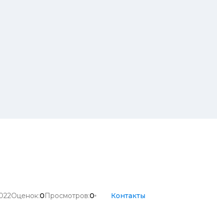
022
Оценок:
0
Просмотров:
0
Контакты