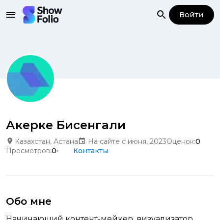
Войти
Акерке Бисенгали
Казахстан, Астана
На сайте с июня, 2023
Оценок:
0
Просмотров:
0
Контакты
Обо мне
Начинающий контент-мейкер, визуализатор.