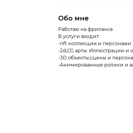
Обо мне
Работаю на фрилансе.
В услуги входит:
-nft коллекции и персонажи
-2d,CG арты. Иллюстрации и 
-3D объекты,сцены и персон
-Анимированные ролики и а