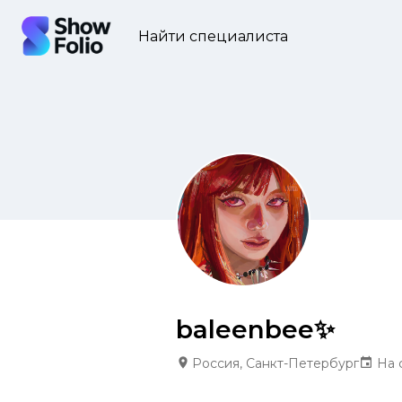
Найти специалиста
baleenbee✨
Россия, Санкт-Петербург
На 