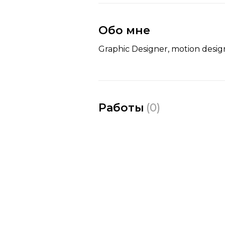
Обо мне
Graphic Designer, motion design
Работы
(
0
)