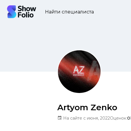
Найти специалиста
Artyom Zenko
На сайте с июня, 2022
Оценок:
0