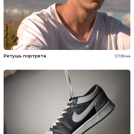
Ретушь портрета
1
44