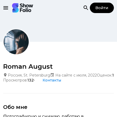
Войти
Roman August
Россия, St. Petersburg
На сайте с июля, 2022
Оценок:
1
Просмотров:
132
Контакты
Обо мне
Фотографирую и снимаю, работаю в