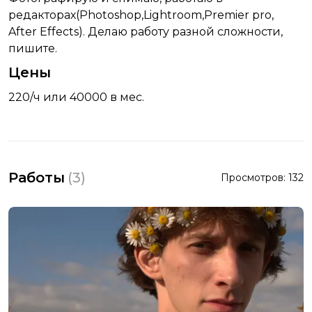
редакторах(Photoshop,Lightroom,Premier pro,
After Effects). Делаю работу разной сложности,
пишите.
Цены
220/ч или 40000 в мес.
Работы
(
3
)
Просмотров:
132