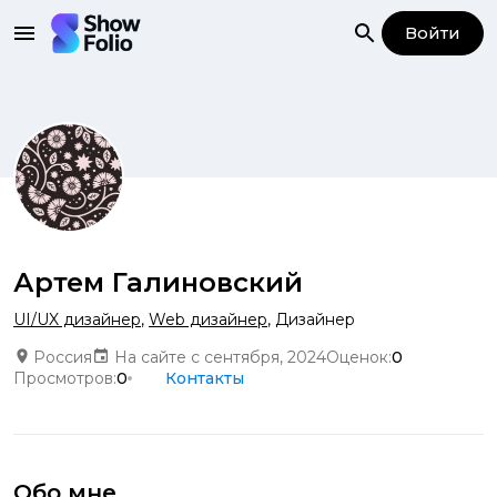
Войти
Артем Галиновский
UI/UX дизайнер
,
Web дизайнер
,
Дизайнер
Россия
На сайте с сентября, 2024
Оценок:
0
Просмотров:
0
Контакты
Обо мне