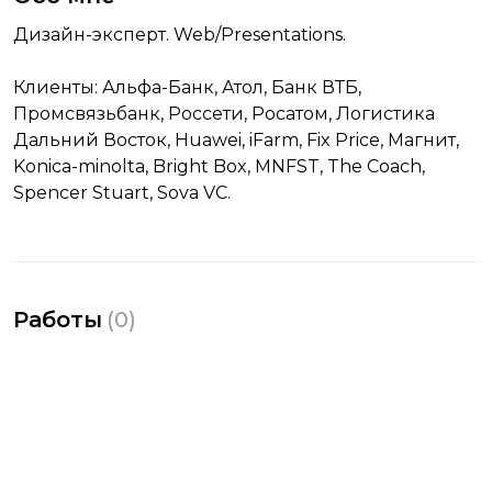
Дизайн-эксперт. Web/Presentations.
Клиенты: Альфа-Банк, Атол, Банк ВТБ,
Промсвязьбанк, Россети, Росатом, Логистика
Дальний Восток, Huawei, iFarm, Fix Price, Магнит,
Konica-minolta, Bright Box, MNFST, The Coach,
Spencer Stuart, Sova VC.
Работы
(
0
)