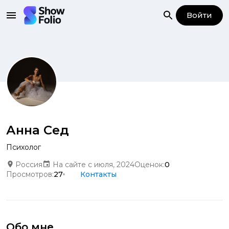
Войти
Анна Сед
Психолог
Россия
На сайте с июля, 2024
Оценок:
0
Просмотров:
27
Контакты
Обо мне