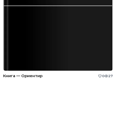
Книга — Ориентир
0
27