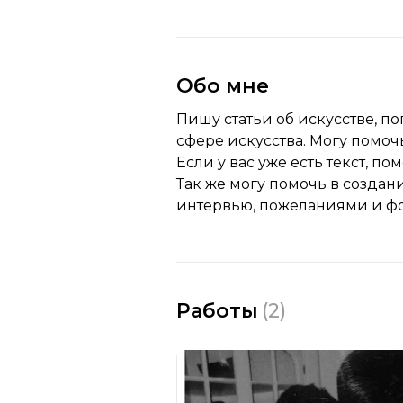
Обо мне
Пишу статьи об искусстве, по
сфере искусства. Могу помо
Если у вас уже есть текст, 
Так же могу помочь в созда
интервью, пожеланиями и ф
Работы
(
2
)