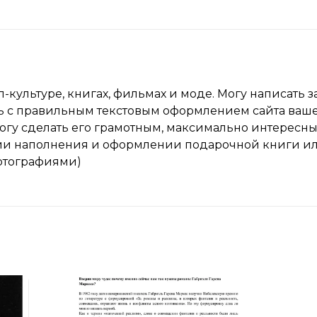
п-культуре, книгах, фильмах и моде. Могу написать з
чь с правильным текстовым оформлением сайта ваше
помогу сделать его грамотным, максимально интерес
нии наполнения и оформлении подарочной книги или
отографиями)