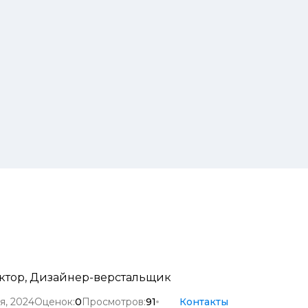
ктор
,
Дизайнер-верстальщик
я, 2024
Оценок:
0
Просмотров:
91
Контакты