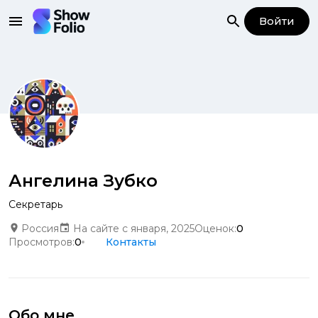
Войти
Ангелина Зубко
Секретарь
Россия
На сайте с января, 2025
Оценок:
0
Просмотров:
0
Контакты
Обо мне