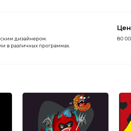
Це
ческим дизайнером.
80 00
и в различных программах.