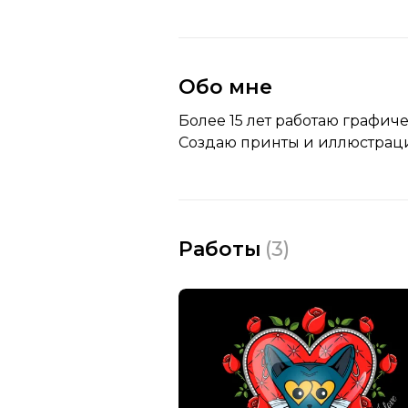
Обо мне
Более 15 лет работаю графи
Создаю принты и иллюстраци
Работы
(
3
)