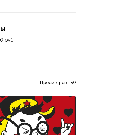
ны
0 руб.
Просмотров:
150