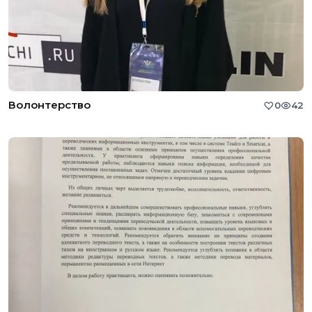
Волонтерство
0
42