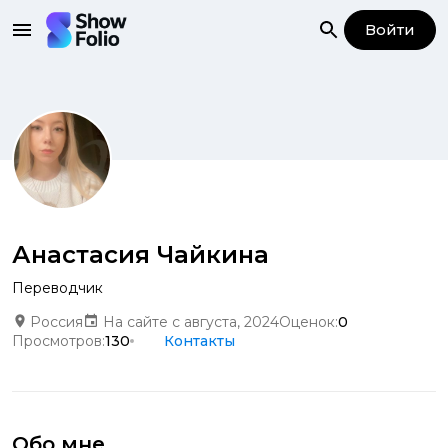
Войти
Анастасия Чайкина
Переводчик
Россия
На сайте с августа, 2024
Оценок:
0
Просмотров:
130
Контакты
Обо мне