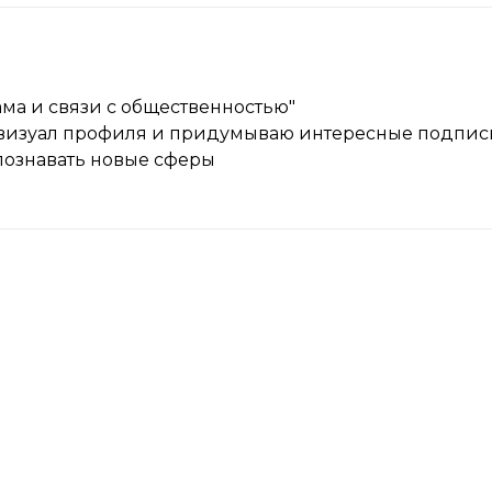
ма и связи с общественностью"
визуал профиля и придумываю интересные подписи
познавать новые сферы