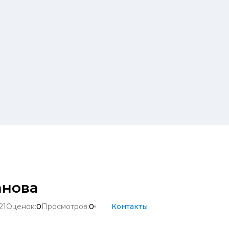
анова
21
Оценок:
0
Просмотров:
0
Контакты