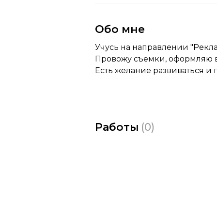
Обо мне
Учусь на направлении "Рекла
Провожу съемки, оформляю 
Есть желание развиваться и 
Работы
(
0
)