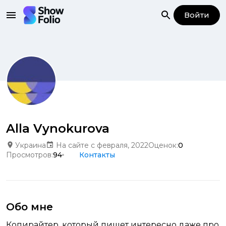
Войти
Alla Vynokurova
Украина
На сайте с февраля, 2022
Оценок:
0
Просмотров:
94
Контакты
Обо мне
Копирайтер, который пишет интересно даже про