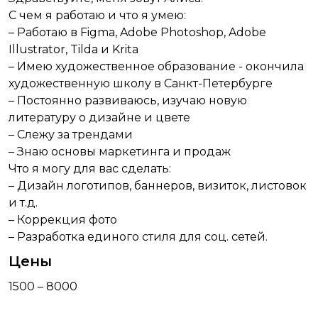
С чем я работаю и что я умею:
– Работаю в Figma, Adobe Photoshop, Adobe
Illustrator, Tilda и Krita
– Имею художественное образование - окончила
художественную школу в Санкт-Петербурге
– Постоянно развиваюсь, изучаю новую
литературу о дизайне и цвете
– Слежу за трендами
– Знаю основы маркетинга и продаж
Что я могу для вас сделать:
– Дизайн логотипов, баннеров, визиток, листовок
и т.д.
– Коррекция фото
– Разработка единого стиля для соц. сетей.
Цены
1500 – 8000