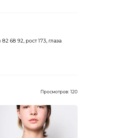
68 92, рост 173, глаза
Просмотров:
120