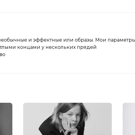
еобычные и эффектные или образы. Мои параметры 82 
ветлыми концами у нескольких прядей
во