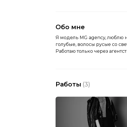
Обо мне
Я модель MG agency, люблю н
голубые, волосы русые со с
Работаю только через агентст
Работы
(
3
)