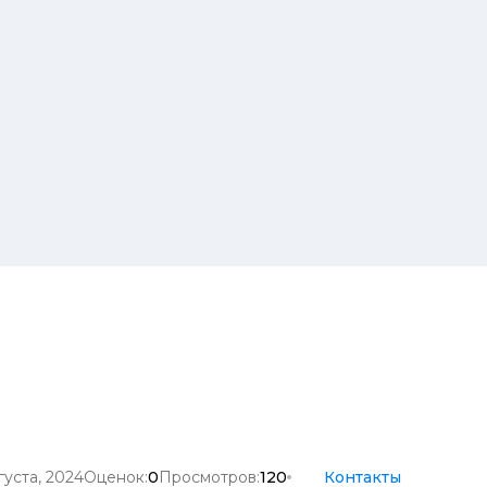
густа, 2024
Оценок:
0
Просмотров:
120
Контакты