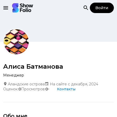
Войти
Алиса Батманова
Менеджер
Аландские острова
На сайте с декабря, 2024
Оценок:
0
Просмотров:
0
Контакты
Обо мне