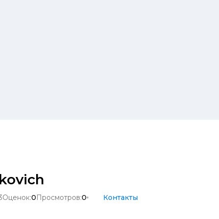
kovich
3
Оценок:
0
Просмотров:
0
Контакты