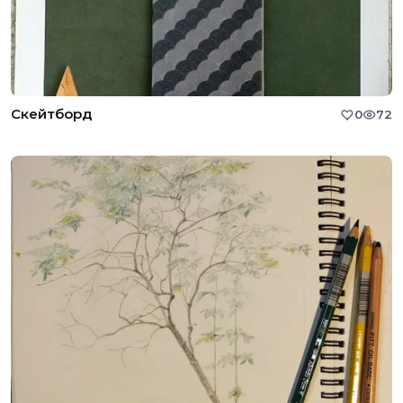
Скейтборд
0
72