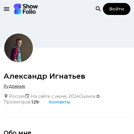
Войти
Александр Игнатьев
Художник
Россия
На сайте с июня, 2024
Оценок:
0
Просмотров:
129
Контакты
Обо мне