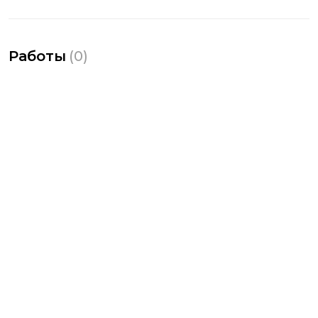
Работы
(
0
)