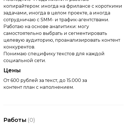
копирайтером: иногда на фрилансе с короткими
задачами, иногда в целом проекте, а иногда
сотрудничаю с SMM- и трафик-агентствами.
Работаю на основе аналитики: могу
самостоятельно выбрать и сегментировать
целевую аудиторию, проанализировать контент
конкурентов.
Понимаю специфику текстов для каждой
социальной сети.
Цены
От 600 рублей за текст, до 15.000 за
контент план с наполнением.
Работы
(
0
)