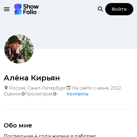
Войти
Алёна Кирьян
Россия, Санкт-Петербург
На сайте с июня, 2022
Оценок:
0
Просмотров:
0
Контакты
Обо мне
Последние 4 года жизни я работаю