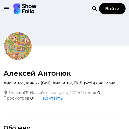
Войти
Алексей Антонюк
Аналитик данных (баз)
,
Аналитик
,
Веб (web) аналитик
Россия
На сайте с августа, 2024
Оценок:
0
Просмотров:
0
Контакты
Обо мне