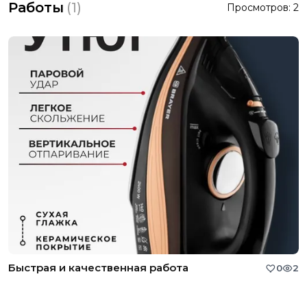
Работы
(
1
)
Просмотров:
2
Быстрая и качественная работа
0
2