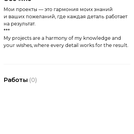
Мои проекты — это гармония моих знаний
и ваших пожеланий, где каждая деталь работает
на результат.
***
My projects are a harmony of my knowledge and
your wishes, where every detail works for the result.
Работы
(
0
)