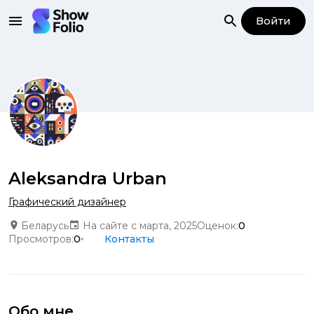
Войти
Aleksandra Urban
Графический дизайнер
Беларусь
На сайте с марта, 2025
Оценок:
0
Просмотров:
0
Контакты
Обо мне