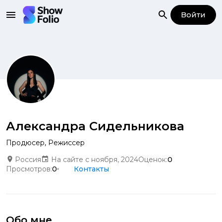
Войти
Александра Сидельникова
Продюсер
,
Режиссер
Россия
На сайте с ноября, 2024
Оценок:
0
Просмотров:
0
Контакты
Обо мне