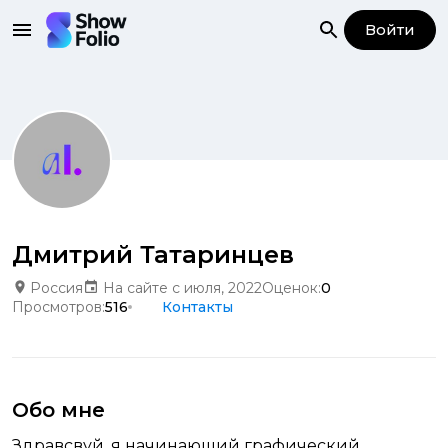
Войти
Дмитрий Татаринцев
Россия
На сайте с июля, 2022
Оценок:
0
Просмотров:
516
Контакты
Обо мне
Здравсвуй, я начинающий графический