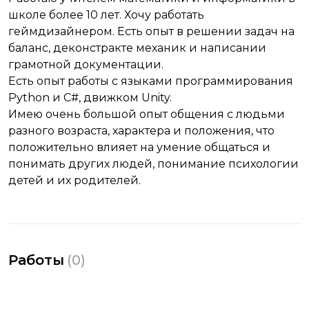
школе более 10 лет. Хочу работать
геймдизайнером. Есть опыт в решении задач на
баланс, деконстракте механик и написании
грамотной документации.
Есть опыт работы с языками программирования
Python и C#, движком Unity.
Имею очень большой опыт общения с людьми
разного возраста, характера и положения, что
положительно влияет на умение общаться и
понимать других людей, понимание психологии
детей и их родителей.
Работы
(
0
)