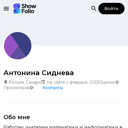
Войти
Антонина Сиднева
Россия, Самара
На сайте с февраля, 2023
Оценок:
0
Просмотров:
0
Контакты
Обо мне
Работаю учителем математики и информатики в