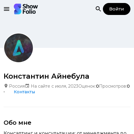
Войти
Константин Айнебула
Россия
На сайте с июля, 2023
Оценок:
0
Просмотров:
0
Контакты
Обо мне
Консалтинг и консультации: от менеджмента до