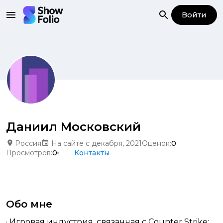
Войти
Даниил Московский
Россия
На сайте с декабря, 2021
Оценок:
0
Просмотров:
0
Контакты
Обо мне
· Игровая индустрия, связанная с Counter Strike: