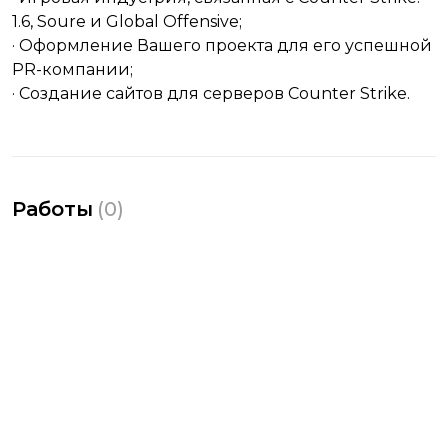
1.6, Soure и Global Offensive;
· Оформление Вашего проекта для его успешной
PR-компании;
· Создание сайтов для cерверов Counter Strike.
Работы
(
0
)