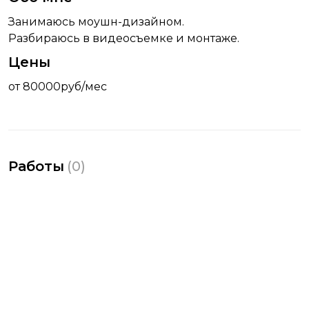
Занимаюсь моушн-дизайном.
Разбираюсь в видеосъемке и монтаже.
Цены
от 80000руб/мес
Работы
(
0
)