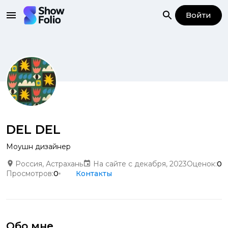
Войти
DEL DEL
Моушн дизайнер
Россия, Астрахань
На сайте с декабря, 2023
Оценок:
0
Просмотров:
0
Контакты
Обо мне