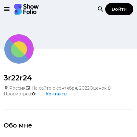
Войти
3r22r24
Россия
На сайте с сентября, 2022
Оценок:
0
Просмотров:
0
Контакты
Обо мне