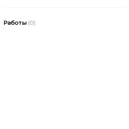
Работы
(
0
)