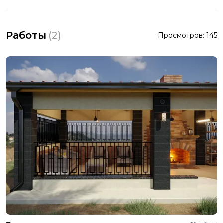
Работы
(
2
)
Просмотров:
145