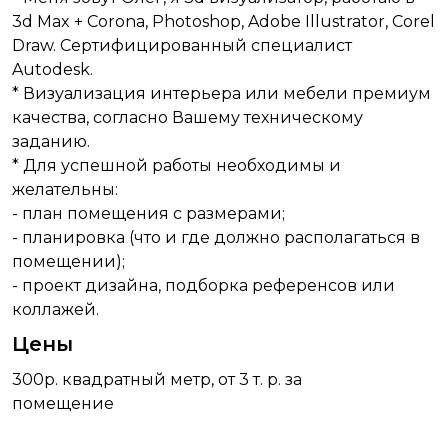
3d Max + Corona, Photoshop, Adobe Illustrator, Corel
Draw. Cертифицированный специалист
Autodesk.
* Визуализация интерьера или мебели премиум
качества, согласно Вашему техническому
заданию.
* Для успешной работы необходимы и
желательны:
- план помещения с размерами;
- планировка (что и где должно располагаться в
помещении);
- проект дизайна, подборка референсов или
коллажей.
Цены
300р. квадратный метр, от 3 т. р. за
помещение