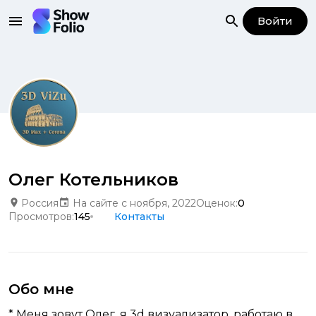
Войти
Олег Котельников
Россия
На сайте с ноября, 2022
Оценок:
0
Просмотров:
145
Контакты
Обо мне
* Меня зовут Олег, я 3d визуализатор, работаю в