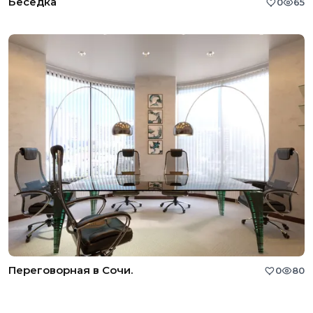
Беседка
0
65
Переговорная в Сочи.
0
80