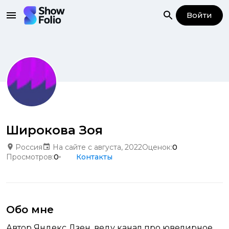
Войти
Широкова Зоя
Россия
На сайте с августа, 2022
Оценок:
0
Просмотров:
0
Контакты
Обо мне
Автор Яндекс Дзен, веду канал про ювелирное