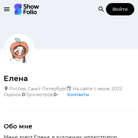
Войти
Елена
Россия, Санкт-Петербург
На сайте с июня, 2022
Оценок:
0
Просмотров:
0
Контакты
Обо мне
Меня зовут Елена, я художник иллюстратор.