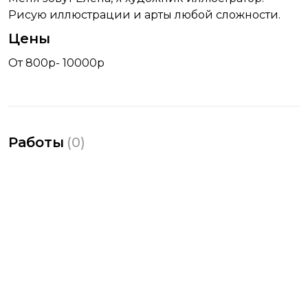
Рисую иллюстрации и арты любой сложности.
Цены
От 800р- 10000р
Работы
(
0
)